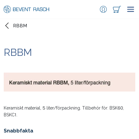
RBBM
RBBM
Keramiskt material, 5 liter/förpackning. Tillbehör för: BSK60,
BSKC1.
Snabbfakta