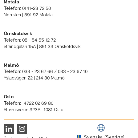
Motala
Telefon:
0141-23 72 50
Norrsten | 591 92 Motala
Örnsköldsvik
Telefon:
08 - 54 55 12 72
Strandgatan 15A | 891 33 Örnsköldsvik
Malmö
Telefon:
033 - 23 67 66 / 033 - 23 67 10
Ystadvägen 22 | 214 30 Malmö
Oslo
Telefon:
+4722 02 69 80
Strømsveien 323A | 1081 Oslo
Svenska (Sverige)