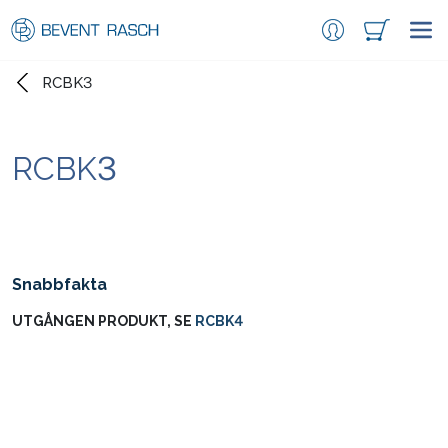
RCBK3
RCBK3
Snabbfakta
UTGÅNGEN PRODUKT, SE
RCBK4