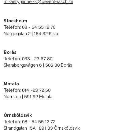
mikael.yrjanheikki@bevent-rasch.se
Stockholm
Telefon:
08 - 54 55 12 70
Norgegatan 2 | 164 32 Kista
Borås
Telefon:
033 - 23 67 80
Skaraborgsvägen 6 | 506 30 Borås
Motala
Telefon:
0141-23 72 50
Norrsten | 591 92 Motala
Örnsköldsvik
Telefon:
08 - 54 55 12 72
Strandgatan 15A | 891 33 Örnsköldsvik