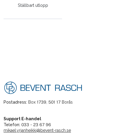
Ställbart utlopp
Postadress:
Box 1739, 501 17 Borås
Support E-handel
Telefon:
033 - 23 67 96
mikael.yrjanheikki@bevent-rasch.se