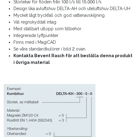
Storlekar för flöden från 100 l/s till 15.000 l/s
Design lika avluftshuv DELTA-AH och uteluftshuv DELTA-UH
Mycket lågt tryckfall och god vattenavskiljning
Väl regnskyddat intag
Med ställbart utlopp som tillbehör
Integrerade lyftpunkter
Finns med i MagiCAD
Se våra standardkulörer i bild 2 ovan.
Kontakta Bevent Rasch för att beställa denna produkt
i övriga material