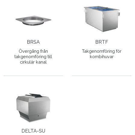
BRSA
BRTF
Övergång från
Takgenomföring för
takgenomföring till
kombihuvar
cirkulär kanal
DELTA-SU