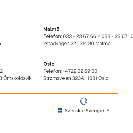
Malmö
Telefon:
033 - 23 67 66 / 033 - 23 67 1
a
Ystadvägen 22 | 214 30 Malmö
Oslo
72
Telefon:
+4722 02 69 80
3 Örnsköldsvik
Strømsveien 323A | 1081 Oslo
Svenska (Sverige)