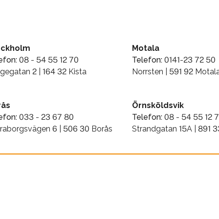
ockholm
Motala
efon:
08 - 54 55 12 70
Telefon:
0141-23 72 50
gegatan 2 | 164 32 Kista
Norrsten | 591 92 Motal
rås
Örnsköldsvik
efon:
033 - 23 67 80
Telefon:
08 - 54 55 12 
raborgsvägen 6 | 506 30 Borås
Strandgatan 15A | 891 3