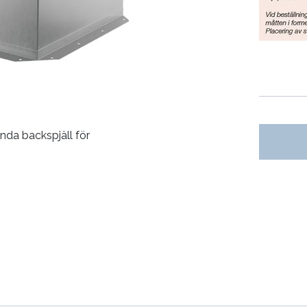
da backspjäll för