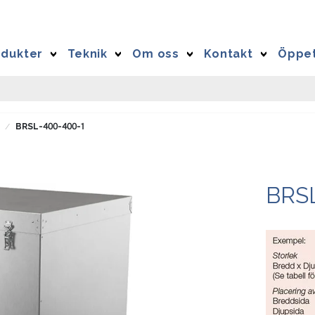
odukter
Teknik
Om oss
Kontakt
Öppet
BRSL-400-400-1
BRS