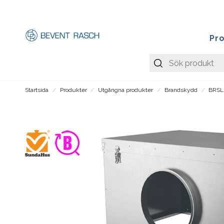
Pr
Startsida
Produkter
Utgångna produkter
Brandskydd
BRSL