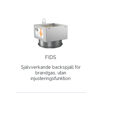
FIDS
Självverkande backspjäll för
brandgas, utan
injusteringsfunktion