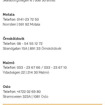
Skaraborgsvägen 6 | 506 30 Borås
Motala
Telefon:
0141-23 72 50
Norrsten | 591 92 Motala
Örnsköldsvik
Telefon:
08 - 54 55 12 72
Strandgatan 15A | 891 33 Örnsköldsvik
Malmö
Telefon:
033 - 23 67 66 / 033 - 23 67 10
Ystadvägen 22 | 214 30 Malmö
Oslo
Telefon:
+4722 02 69 80
Strømsveien 323A | 1081 Oslo