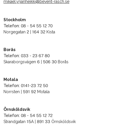
mikael.yrjanheikki@bevent-rasch.se
Stockholm
Telefon:
08 - 54 55 12 70
Norgegatan 2 | 164 32 Kista
Borås
Telefon:
033 - 23 67 80
Skaraborgsvägen 6 | 506 30 Borås
Motala
Telefon:
0141-23 72 50
Norrsten | 591 92 Motala
Örnsköldsvik
Telefon:
08 - 54 55 12 72
Strandgatan 15A | 891 33 Örnsköldsvik