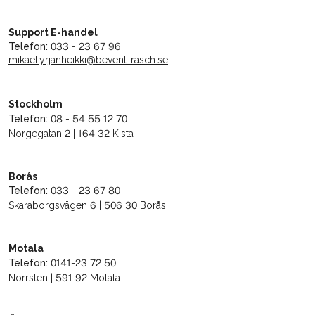
Support E-handel
Telefon:
033 - 23 67 96
mikael.yrjanheikki@bevent-rasch.se
Stockholm
Telefon:
08 - 54 55 12 70
Norgegatan 2 | 164 32 Kista
Borås
Telefon:
033 - 23 67 80
Skaraborgsvägen 6 | 506 30 Borås
Motala
Telefon:
0141-23 72 50
Norrsten | 591 92 Motala