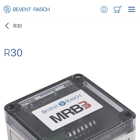
R30
R30