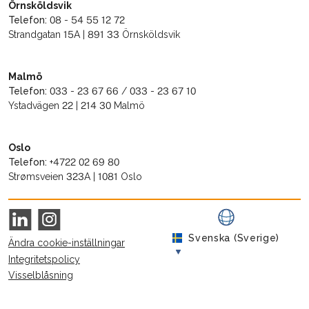
Örnsköldsvik
Telefon:
08 - 54 55 12 72
Strandgatan 15A | 891 33 Örnsköldsvik
Malmö
Telefon:
033 - 23 67 66 / 033 - 23 67 10
Ystadvägen 22 | 214 30 Malmö
Oslo
Telefon:
+4722 02 69 80
Strømsveien 323A | 1081 Oslo
Svenska (Sverige)
Ändra cookie-inställningar
Integritetspolicy
Visselblåsning
© 2026 Bevent Rasch