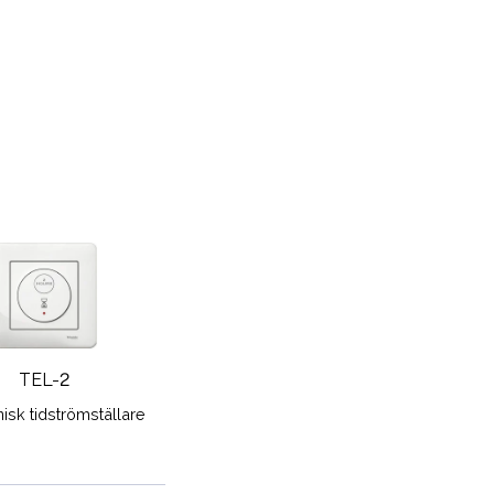
TEL-2
nisk tidströmställare