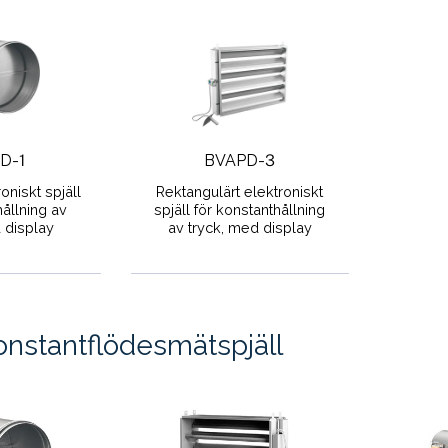
D-1
BVAPD-3
roniskt spjäll
Rektangulärt elektroniskt
hållning av
spjäll för konstanthållning
 display
av tryck, med display
onstantflödesmätspjäll