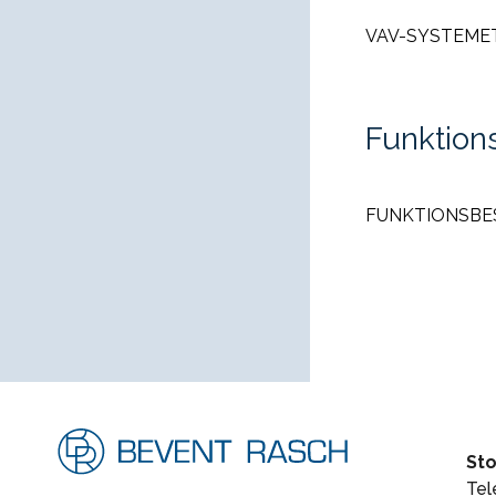
VAV-SYSTEME
Funktion
FUNKTIONSBE
St
Tel