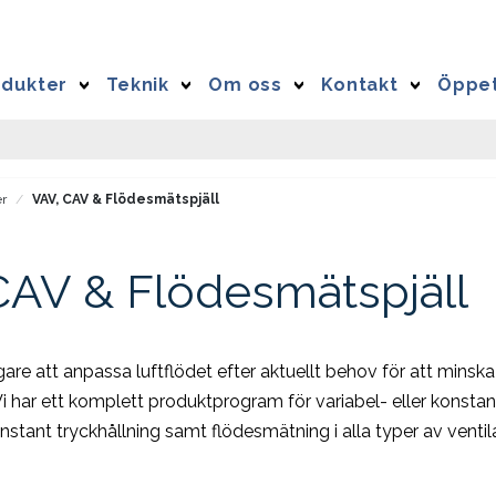
odukter
Teknik
Om oss
Kontakt
Öppet
r
VAV, CAV & Flödesmätspjäll
CAV & Flödesmätspjäll
ktigare att anpassa luftflödet efter aktuellt behov för att minsk
Vi har ett komplett produktprogram för variabel- eller konstan
stant tryckhållning samt flödesmätning i alla typer av ventil