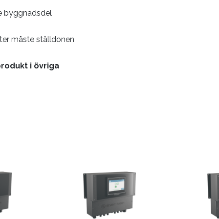
nde byggnadsdel
heter måste ställdonen
rodukt i övriga