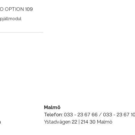
O OPTION 109
pjällmodul
Malmö
Telefon:
033 - 23 67 66 / 033 - 23 67 1
a
Ystadvägen 22 | 214 30 Malmö