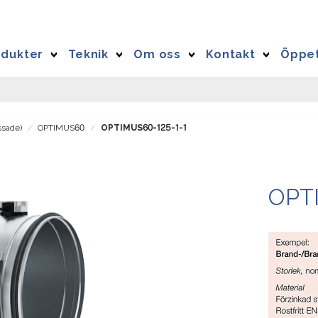
odukter
Teknik
Om oss
Kontakt
Öppet
ssade)
OPTIMUS60
OPTIMUS60-125-1-1
OPT