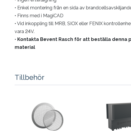
• Enkel montering från en sida av brandcellsavskilja
• Finns med i MagiCAD
• Vid inkoppling till MRB, SIOX eller FENIX kontrollen
vara 24V.
•
Kontakta Bevent Rasch för att beställa denna p
material
Tillbehör