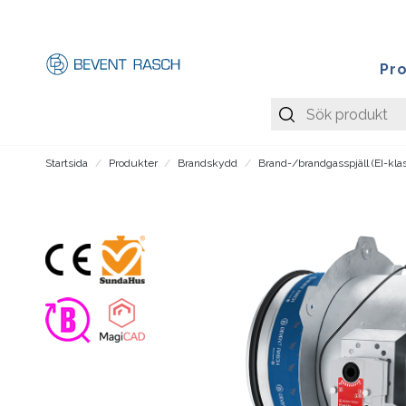
Pr
Startsida
Produkter
Brandskydd
Brand-/brandgasspjäll (EI-kla