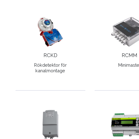
RCKD
RCMM
Rökdetektor för
Minimaste
kanalmontage