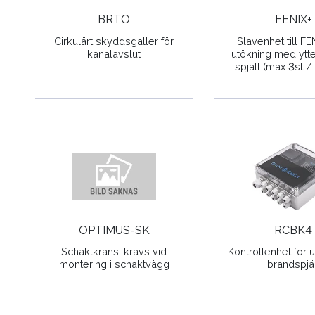
BRTO
FENIX+
Cirkulärt skyddsgaller för
Slavenhet till FE
kanalavslut
utökning med ytte
spjäll (max 3st /
OPTIMUS-SK
RCBK4
Schaktkrans, krävs vid
Kontrollenhet för u
montering i schaktvägg
brandspjäl