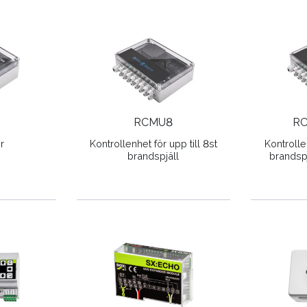
RCMU8
R
r
Kontrollenhet för upp till 8st
Kontrollen
brandspjäll
brandsp